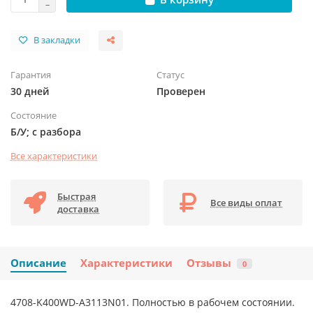
В закладки
Гарантия
Статус
30 дней
Проверен
Состояние
Б/У; с разбора
Все характеристики
Быстрая
Все виды оплат
доставка
Описание
Характеристики
Отзывы
0
4708-K400WD-A3113N01. Полностью в рабочем состоянии.