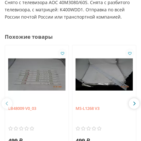
Снято с телевизора AOC 40M3080/60S. Снята с разбитого
телевизора, с матрицей: K400WDD1. Отправка по всей
России почтой России или транспортной компанией.
Похожие товары
LB48009 V0_03
MS-L1268 V3
499 ₽
499 ₽