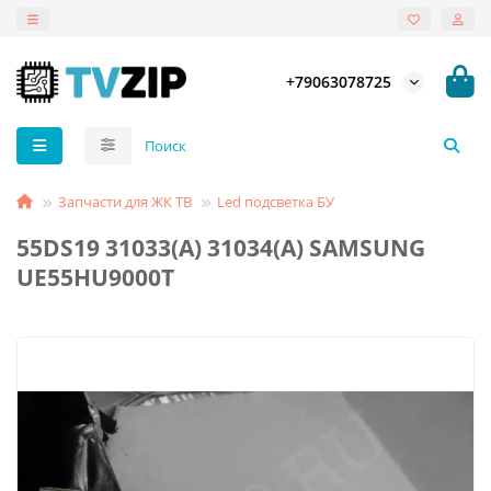
+79063078725
Запчасти для ЖК ТВ
Led подсветка БУ
55DS19 31033(A) 31034(A) SAMSUNG
UE55HU9000T