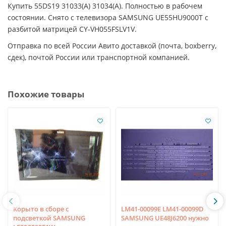
Купить 55DS19 31033(A) 31034(A). Полностью в рабочем
состоянии. Снято с телевизора SAMSUNG UE55HU9000T с
разбитой матрицей CY-VH055FSLV1V.
Отправка по всей России Авито доставкой (почта, boxberry,
сдек), почтой России или транспортной компанией.
Похожие товары
Корыто в сборе с
LM41-00099E LM41-00099D
подсветкой SAMSUNG
SAMSUNG UE48J6200 нужно