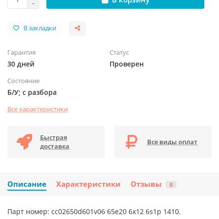
В закладки
Гарантия
Статус
30 дней
Проверен
Состояние
Б/У; с разбора
Все характеристики
Быстрая
Все виды оплат
доставка
Описание
Характеристики
Отзывы
0
Парт номер: cc02650d601v06 65e20 6x12 6s1p 1410.