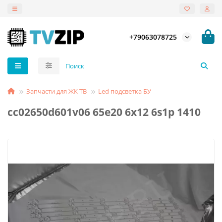
+79063078725
Запчасти для ЖК ТВ
Led подсветка БУ
cc02650d601v06 65e20 6x12 6s1p 1410