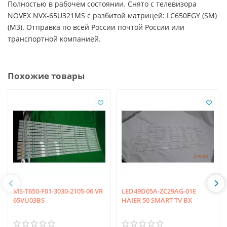
Полностью в рабочем состоянии. Снято с телевизора
NOVEX NVX-65U321MS с разбитой матрицей: LC650EGY (SM)
(M3). Отправка по всей России почтой России или
транспортной компанией.
Похожие товары
MS-T650-F01-3030-2105-06 VR
LED49D05A-ZC29AG-01E
65VU03BS
HAIER 50 SMART TV BX