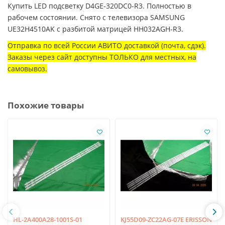
Купить LED подсветку D4GE-320DC0-R3. Полностью в
рабочем состоянии. Снято с телевизора SAMSUNG
UE32H4510AK с разбитой матрицей HH032AGH-R3.
Отправка по всей России АВИТО доставкой (почта, сдэк).
Заказы через сайт доступны ТОЛЬКО для местных, на
самовывоз.
Похожие товары
HL-2A400A28-1001S-01
KJ55D09-ZC22AG-07E ERISSON