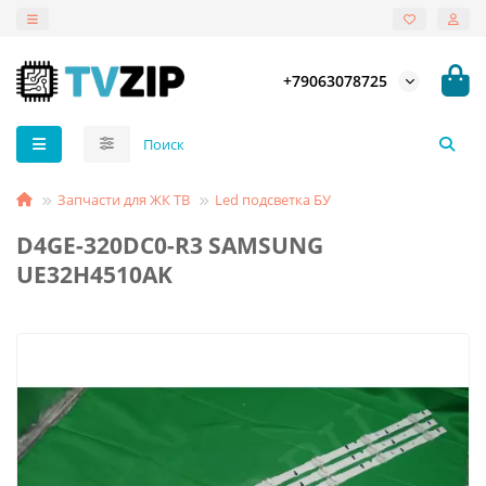
+79063078725
Запчасти для ЖК ТВ
Led подсветка БУ
D4GE-320DC0-R3 SAMSUNG
UE32H4510AK