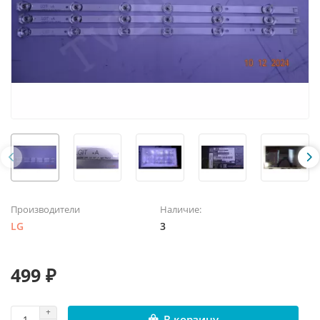
Производители
Наличие:
LG
3
499 ₽
В корзину