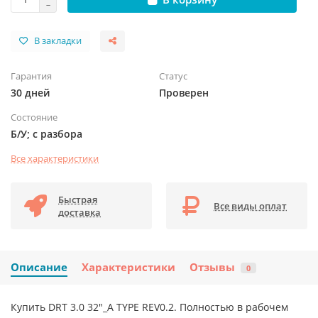
В закладки
Гарантия
Статус
30 дней
Проверен
Состояние
Б/У; с разбора
Все характеристики
Быстрая
Все виды оплат
доставка
Описание
Характеристики
Отзывы
0
Купить DRT 3.0 32"_A TYPE REV0.2. Полностью в рабочем