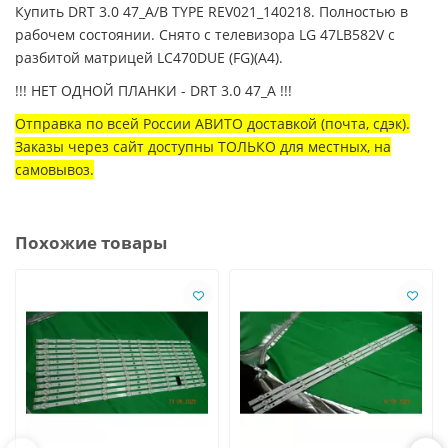
Купить DRT 3.0 47_A/B TYPE REV021_140218. Полностью в
рабочем состоянии. Снято с телевизора LG 47LB582V с
разбитой матрицей LC470DUE (FG)(A4).
!!! НЕТ ОДНОЙ ПЛАНКИ - DRT 3.0 47_A !!!
Отправка по всей России АВИТО доставкой (почта, сдэк).
Заказы через сайт доступны ТОЛЬКО для местных, на
самовывоз.
Похожие товары