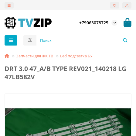
+79063078725
Запчасти для ЖК ТВ
Led подсветка БУ
DRT 3.0 47_A/B TYPE REV021_140218 LG
47LB582V