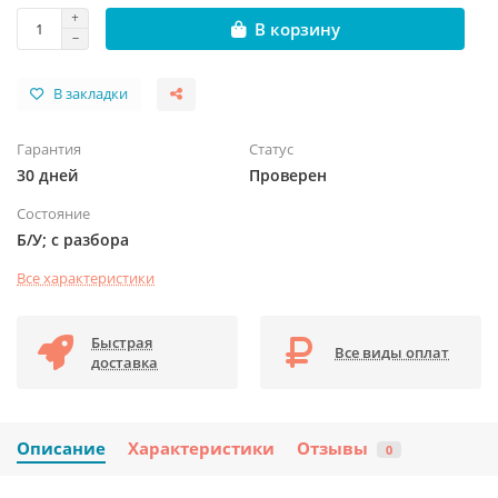
В корзину
В закладки
Гарантия
Статус
30 дней
Проверен
Состояние
Б/У; с разбора
Все характеристики
Быстрая
Все виды оплат
доставка
Описание
Характеристики
Отзывы
0