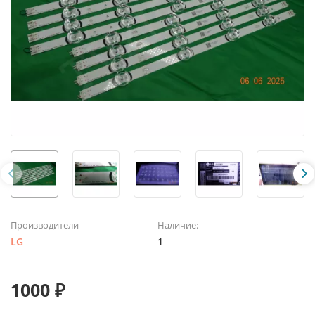
Производители
Наличие:
LG
1
1000 ₽