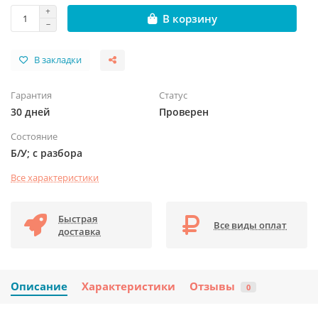
В корзину
В закладки
Гарантия
Статус
30 дней
Проверен
Состояние
Б/У; с разбора
Все характеристики
Быстрая
Все виды оплат
доставка
Описание
Характеристики
Отзывы
0