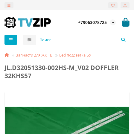
+79063078725
Запчасти для ЖК ТВ
Led подсветка БУ
JL.D32051330-002HS-M_V02 DOFFLER
32KHS57