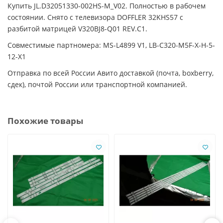
Купить JL.D32051330-002HS-M_V02. Полностью в рабочем
состоянии. Снято с телевизора DOFFLER 32KHS57 с
разбитой матрицей V320BJ8-Q01 REV.C1.
Совместимые партномера: MS-L4899 V1, LB-C320-M5F-X-H-5-
12-X1
Отправка по всей России Авито доставкой (почта, boxberry,
сдек), почтой России или транспортной компанией.
Похожие товары