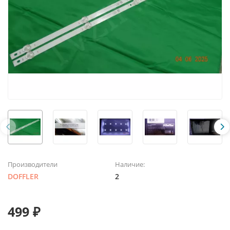
Производители
Наличие:
DOFFLER
2
499 ₽