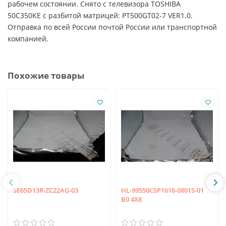
рабочем состоянии. Снято с телевизора TOSHIBA
50C350KE с разбитой матрицей: PT500GT02-7 VER1.0.
Отправка по всей России почтой России или транспортной
компанией.
Похожие товары
SE65D13R-ZC22AG-03
HL-99550CSP1616-0801S-01
B0 4X8