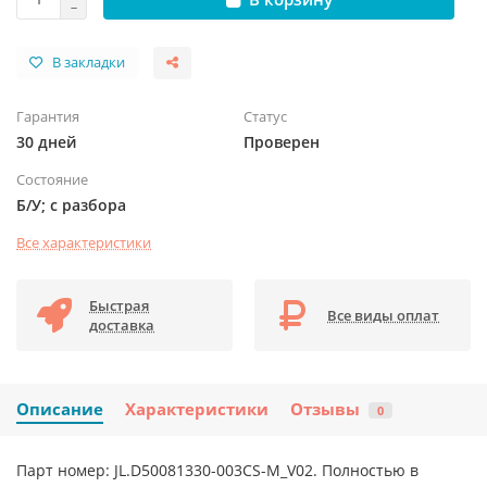
В закладки
Гарантия
Статус
30 дней
Проверен
Состояние
Б/У; с разбора
Все характеристики
Быстрая
Все виды оплат
доставка
Описание
Характеристики
Отзывы
0
Парт номер: JL.D50081330-003CS-M_V02. Полностью в