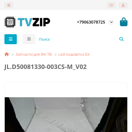
+79063078725
Запчасти для ЖК ТВ
Led подсветка БУ
JL.D50081330-003CS-M_V02