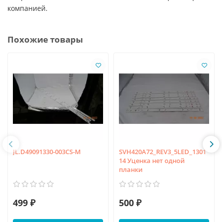
компанией.
Похожие товары
JL.D49091330-003CS-M
SVH420A72_REV3_5LED_1301
14 Уценка нет одной
планки
499 ₽
500 ₽