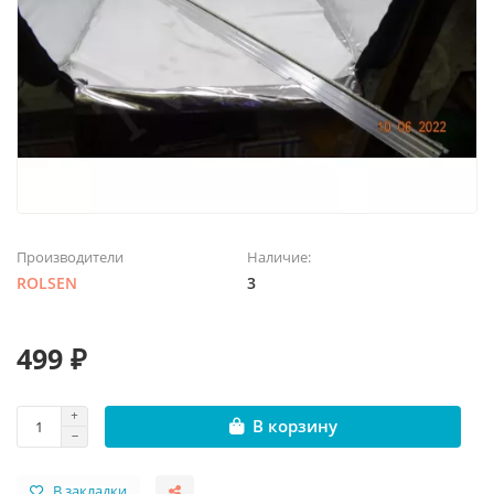
Производители
Наличие:
ROLSEN
3
499 ₽
В корзину
В закладки