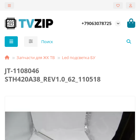
+79063078725
Запчасти для ЖК ТВ
Led подсветка БУ
JT-1108046
STH420A38_REV1.0_62_110518