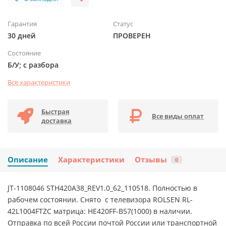
Гарантия
Статус
30 дней
ПРОВЕРЕН
Состояние
Б/У; с разбора
Все характеристики
Быстрая
Все виды оплат
доставка
Описание
Характеристики
Отзывы
0
JT-1108046 STH420A38_REV1.0_62_110518. Полностью в
рабочем состоянии. Снято с телевизора ROLSEN RL-
42L1004FTZC матрица: HE420FF-B57(1000) в наличии.
Отправка по всей России почтой России или транспортной