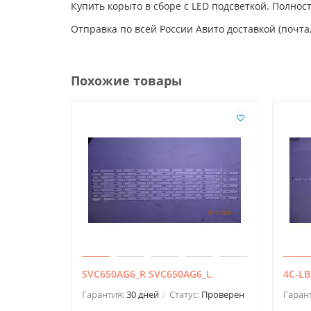
Купить корыто в сборе с LED подсветкой. Полно
Отправка по всей России Авито доставкой (почта,
Похожие товары
SVC650AG6_R SVC650AG6_L
4C-LB
Гарантия:
30 дней
Статус:
Проверен
Гаран