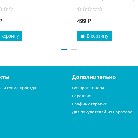
₽
499 ₽
 корзину
В корзину
кты
Дополнительно
ы и схема проезда
Возврат товара
Гарантия
График отправки
Для покупателей из Саратова