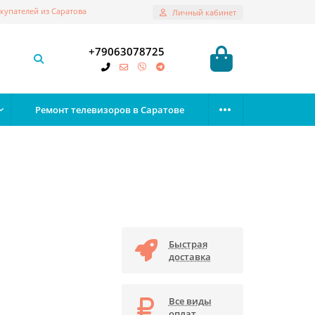
купателей из Саратова
Личный кабинет
+79063078725
Ремонт телевизоров в Саратове
Быстрая
доставка
Все виды
оплат