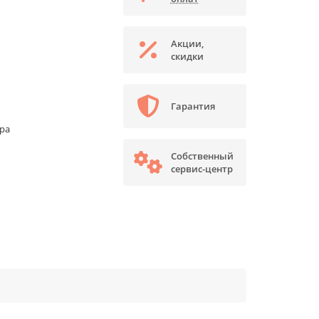
Акции,
скидки
Гарантия
ора
Собственный
сервис-центр