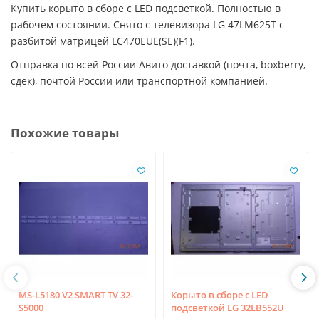
Купить корыто в сборе с LED подсветкой. Полностью в
рабочем состоянии. Снято с телевизора LG 47LM625T с
разбитой матрицей LC470EUE(SE)(F1).
Отправка по всей России Авито доставкой (почта, boxberry,
сдек), почтой России или транспортной компанией.
Похожие товары
MS-L5180 V2 SMART TV 32-
Корыто в сборе с LED
S5000
подсветкой LG 32LB552U