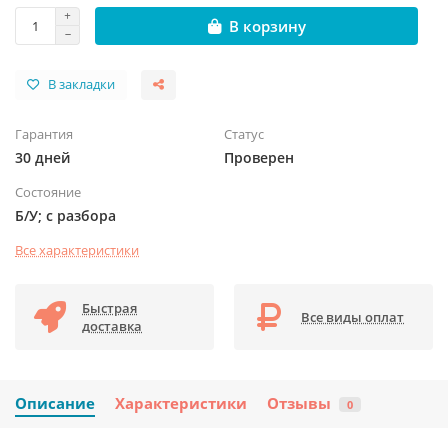
В корзину
В закладки
Гарантия
Статус
30 дней
Проверен
Состояние
Б/У; с разбора
Все характеристики
Быстрая
Все виды оплат
доставка
Описание
Характеристики
Отзывы
0