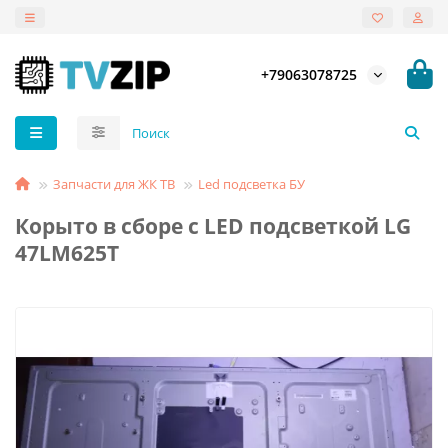
+79063078725
Запчасти для ЖК ТВ
Led подсветка БУ
Корыто в сборе с LED подсветкой LG
47LM625T