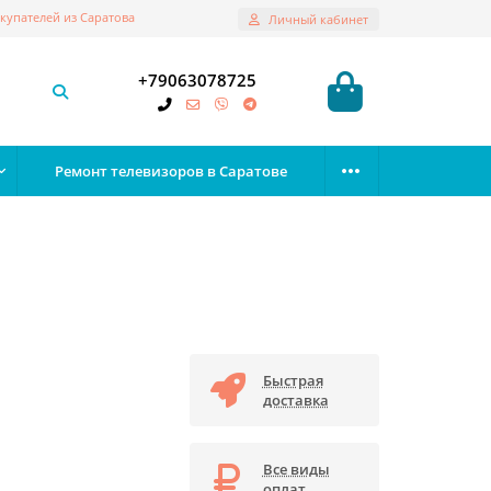
купателей из Саратова
Личный кабинет
+79063078725
Ремонт телевизоров в Саратове
Быстрая
доставка
Все виды
оплат