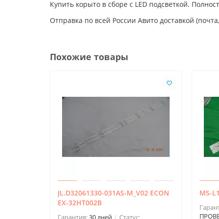
Купить корыто в сборе с LED подсветкой. Полнос
Отправка по всей России Авито доставкой (почта,
Похожие товары
JL.D32061330-031AS-M_V02 ECON
MS-L1
EX-32HT002B
Гаран
ПРОВ
Гарантия:
30 дней
Статус: