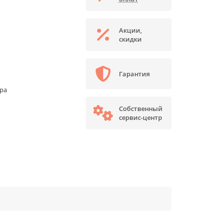
Акции,
скидки
Гарантия
ора
Собственный
сервис-центр