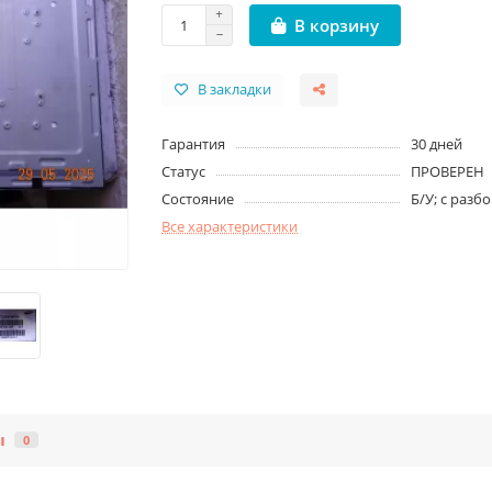
В корзину
В закладки
Гарантия
30 дней
Статус
ПРОВЕРЕН
Состояние
Б/У; с разб
Все характеристики
ы
0