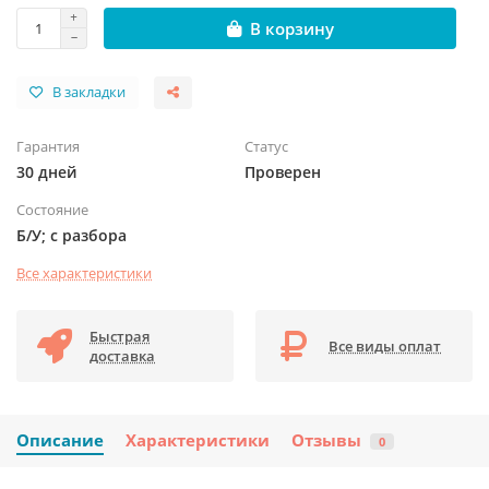
В корзину
В закладки
Гарантия
Статус
30 дней
Проверен
Состояние
Б/У; с разбора
Все характеристики
Быстрая
Все виды оплат
доставка
Описание
Характеристики
Отзывы
0