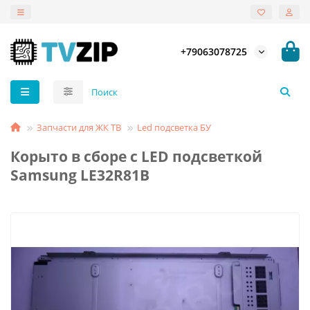
+79063078725
Запчасти для ЖК ТВ
Led подсветка БУ
Корыто в сборе с LED подсветкой
Samsung LE32R81B