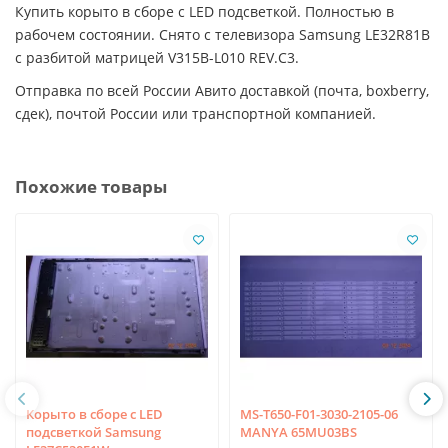
Купить корыто в сборе с LED подсветкой. Полностью в
рабочем состоянии. Снято с телевизора Samsung LE32R81B
с разбитой матрицей V315B-L010 REV.C3.
Отправка по всей России Авито доставкой (почта, boxberry,
сдек), почтой России или транспортной компанией.
Похожие товары
Корыто в сборе с LED
MS-T650-F01-3030-2105-06
подсветкой Samsung
MANYA 65MU03BS