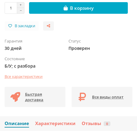
В корзину
В закладки
Гарантия
Статус
30 дней
Проверен
Состояние
Б/У; с разбора
Все характеристики
Быстрая
Все виды оплат
доставка
Описание
Характеристики
Отзывы
0