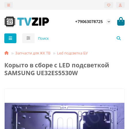
+79063078725
Запчасти для ЖК ТВ
Led подсветка БУ
Корыто в сборе с LED подсветкой
SAMSUNG UE32ES5530W