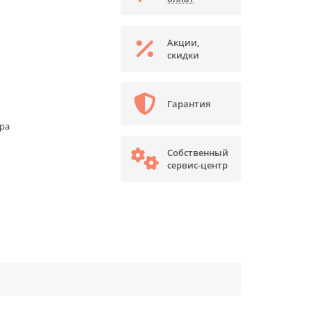
Акции,
скидки
Гарантия
ора
Собственный
сервис-центр