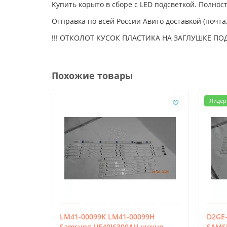
Купить корыто в сборе с LED подсветкой. Полно
Отправка по всей России Авито доставкой (почта,
!!! ОТКОЛОТ КУСОК ПЛАСТИКА НА ЗАГЛУШКЕ ПОДС
Похожие товары
Лидер
LM41-00099K LM41-00099H
D2GE-
Samsung UE40J6300AU нужно
SAMS