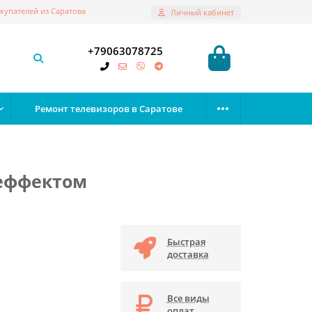
купателей из Саратова
Личный кабинет
+79063078725
Ремонт телевизоров в Саратове
деффектом
Быстрая
доставка
Все виды
оплат