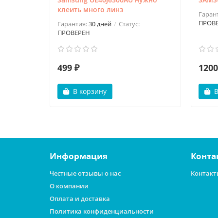
клеить много линз
Гаран
ПРОВ
Гарантия:
30 дней
Статус:
ПРОВЕРЕН
499 ₽
1200
В корзину
В
Информация
Конта
Честные отзывы о нас
Контакт
О компании
Оплата и доставка
Политика конфиденциальности