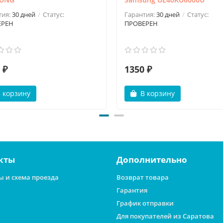
тия:
30 дней
Статус:
Гарантия:
30 дней
Статус:
ЕРЕН
ПРОВЕРЕН
 ₽
1350 ₽
 корзину
В корзину
кты
Дополнительно
ы и схема проезда
Возврат товара
Гарантия
График отправки
Для покупателей из Саратова