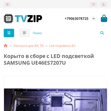
+79063078725
Запчасти для ЖК ТВ
Led подсветка БУ
Корыто в сборе с LED подсветкой
SAMSUNG UE46ES7207U