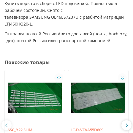
Купить корыто в сборе с LED подсветкой. Полностью в
рабочем состоянии. Снято с
телевизора SAMSUNG UE46ES7207U с разбитой матрицей
LTJ460HQ20-L.
Отправка по всей России Авито доставкой (почта, boxberry,
сдек), почтой России или транспортной компанией.
Похожие товары
SSC_Y22 SLIM
IC-D-VZAA55D809