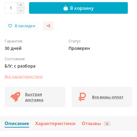
В корзину
В закладки
Гарантия
Статус
30 дней
Проверен
Состояние
Б/У; с разбора
Все характеристики
Быстрая
Все виды оплат
доставка
Описание
Характеристики
Отзывы
0