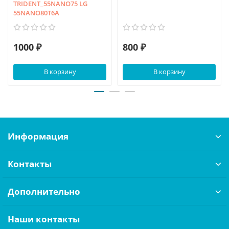
TRIDENT_55NANO75 LG
55NANO80T6A
1000 ₽
800 ₽
В корзину
В корзину
Информация
Контакты
Дополнительно
Наши контакты