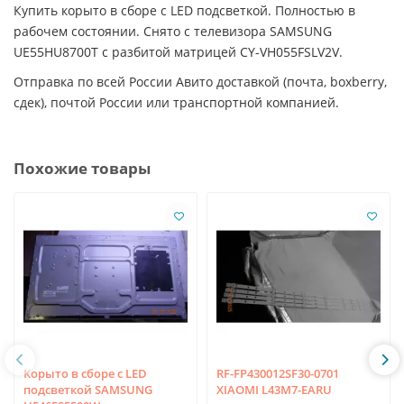
Купить корыто в сборе с LED подсветкой. Полностью в
рабочем состоянии. Снято с телевизора SAMSUNG
UE55HU8700T с разбитой матрицей CY-VH055FSLV2V.
Отправка по всей России Авито доставкой (почта, boxberry,
сдек), почтой России или транспортной компанией.
Похожие товары
Корыто в сборе с LED
RF-FP430012SF30-0701
подсветкой SAMSUNG
XIAOMI L43M7-EARU