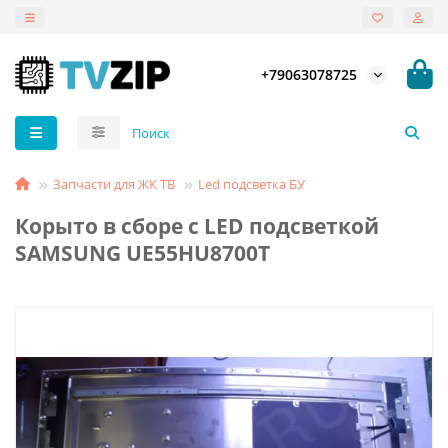
+79063078725
Запчасти для ЖК ТВ
Led подсветка БУ
Корыто в сборе с LED подсветкой
SAMSUNG UE55HU8700T