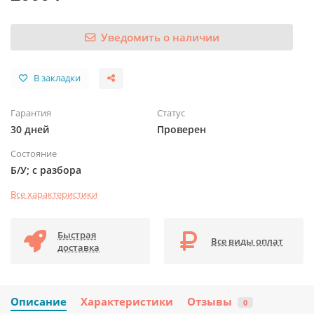
Уведомить о наличии
В закладки
Гарантия
Статус
30 дней
Проверен
Состояние
Б/У; с разбора
Все характеристики
Быстрая
Все виды оплат
доставка
Описание
Характеристики
Отзывы
0