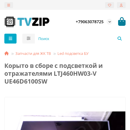
+79063078725
Запчасти для ЖК ТВ
Led подсветка БУ
Корыто в сборе с подсветкой и
отражателями LTJ460HW03-V
UE46D6100SW