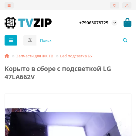
+79063078725
Запчасти для ЖК ТВ
Led подсветка БУ
Корыто в сборе с подсветкой LG
47LA662V