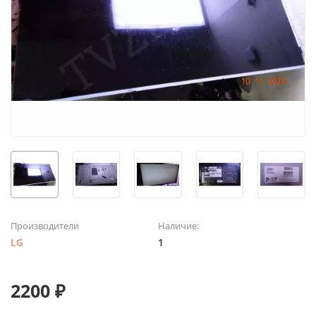
Производители
Наличие:
LG
1
2200 ₽