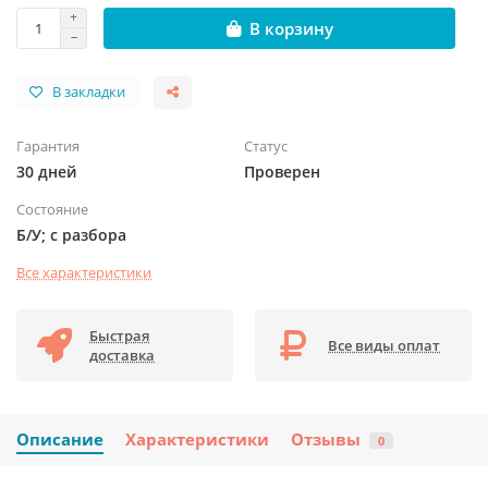
В корзину
В закладки
Гарантия
Статус
30 дней
Проверен
Состояние
Б/У; с разбора
Все характеристики
Быстрая
Все виды оплат
доставка
Описание
Характеристики
Отзывы
0