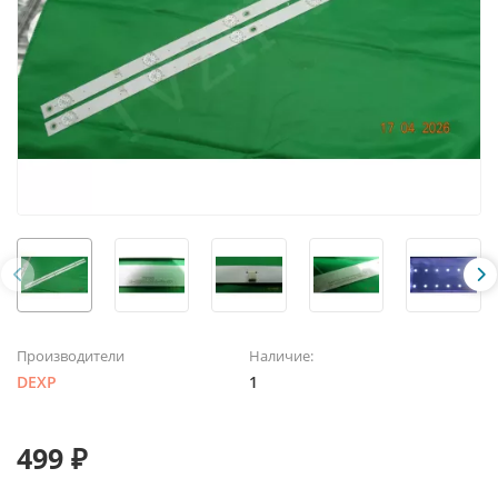
Производители
Наличие:
DEXP
1
499 ₽