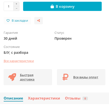
В корзину
В закладки
Гарантия
Статус
30 дней
Проверен
Состояние
Б/У; с разбора
Все характеристики
Быстрая
Все виды оплат
доставка
Описание
Характеристики
Отзывы
0