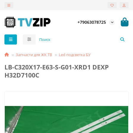
+79063078725
Запчасти для ЖК ТВ
Led подсветка БУ
LB-C320X17-E63-S-G01-XRD1 DEXP
H32D7100C