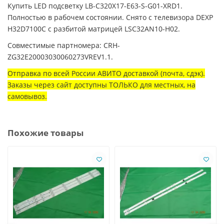
Купить LED подсветку LB-C320X17-E63-S-G01-XRD1.
Полностью в рабочем состоянии. Снято с телевизора DEXP
H32D7100C с разбитой матрицей LSC32AN10-H02.
Совместимые партномера: CRH-
ZG32E20003030060273VREV1.1.
Отправка по всей России АВИТО доставкой (почта, сдэк).
Заказы через сайт доступны ТОЛЬКО для местных, на
самовывоз.
Похожие товары