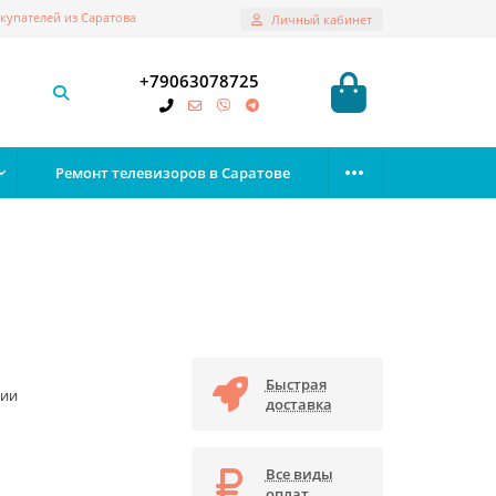
купателей из Саратова
Личный кабинет
+79063078725
Ремонт телевизоров в Саратове
Быстрая
чии
доставка
Все виды
оплат