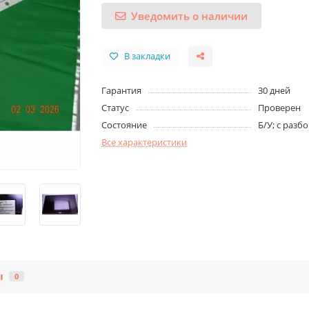
Уведомить о наличии
В закладки
Гарантия
30 дней
Статус
Проверен
Состояние
Б/У; с разб
Все характеристики
ы
0