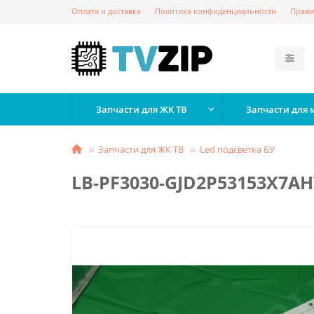
Оплата и доставка
Политика конфиденциальности
Прави
Запчасти для ЖК ТВ
Запчасти для
Запчасти для ЖК ТВ
Led подсветка БУ
LB-PF3030-GJD2P53153X7AH