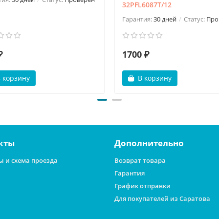
32PFL6087T/12
Гарантия:
30 дней
Статус:
Про
₽
1700 ₽
 корзину
В корзину
кты
Дополнительно
ы и схема проезда
Возврат товара
Гарантия
График отправки
Для покупателей из Саратова