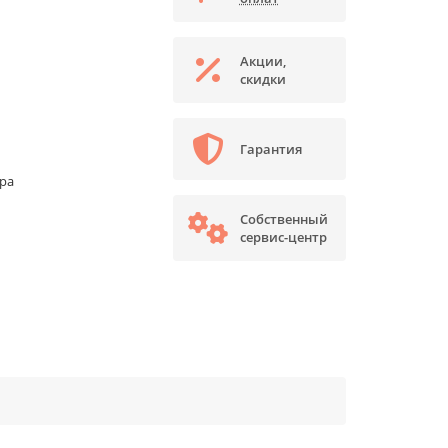
Акции,
скидки
Гарантия
ора
Собственный
сервис-центр