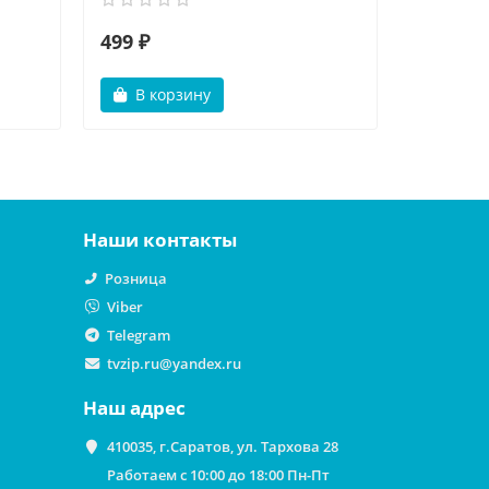
499 ₽
499 ₽
В корзину
В ко
Наши контакты
Розница
Viber
Telegram
tvzip.ru@yandex.ru
Наш адрес
410035, г.Саратов, ул. Тархова 28
Работаем с 10:00 до 18:00 Пн-Пт