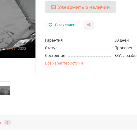
Уведомить о наличии
В закладки
Гарантия
30 дней
Статус
Проверен
Состояние
Б/У; с разб
Все характеристики
ы
0