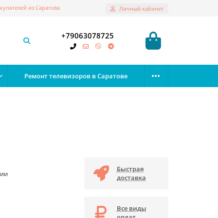
купателей из Саратова
Личный кабинет
+79063078725
Ремонт телевизоров в Саратове
Быстрая
чии
доставка
Все виды
оплат