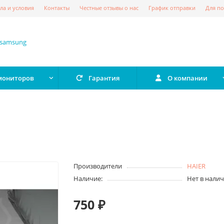
ла и условия
Контакты
Честные отзывы о нас
График отправки
Для по
 мониторов
Гарантия
О компании
Производители
HAIER
Наличие:
Нет в нали
750 ₽