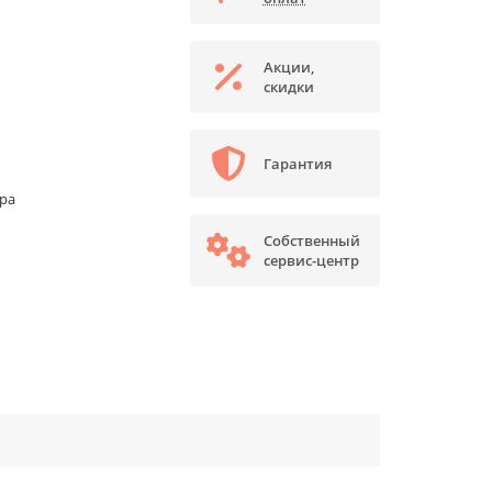
Акции,
скидки
Гарантия
ора
Собственный
сервис-центр