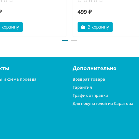
₽
499 ₽
 корзину
В корзину
кты
Дополнительно
ы и схема проезда
Возврат товара
Гарантия
График отправки
Для покупателей из Саратова