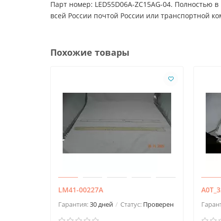
Парт номер: LED55D06A-ZC15AG-04. Полностью в 
всей России почтой России или транспортной к
Похожие товары
LM41-00227A
A0T_3
Гарантия:
30 дней
Статус:
Проверен
Гаран