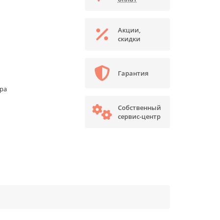
Акции,
скидки
Гарантия
ора
Собственный
сервис-центр