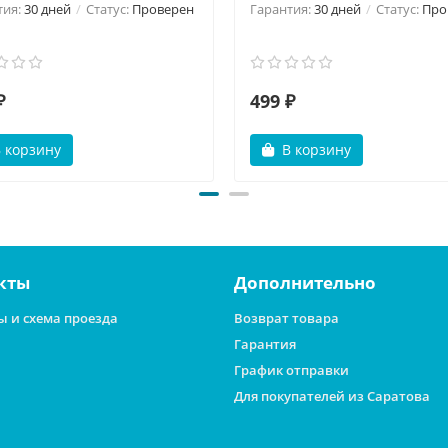
тия:
30 дней
Статус:
Проверен
Гарантия:
30 дней
Статус:
Про
₽
499 ₽
 корзину
В корзину
кты
Дополнительно
ы и схема проезда
Возврат товара
Гарантия
График отправки
Для покупателей из Саратова