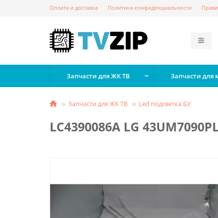
Оплата и доставка
Политика конфиденциальности
Прави
Запчасти для ЖК ТВ
Запчасти для
Запчасти для ЖК ТВ
Led подсветка БУ
LC4390086A LG 43UM7090P