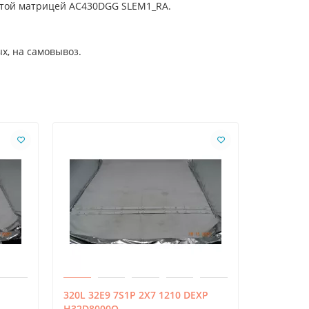
битой матрицей AC430DGG SLEM1_RA.
х, на самовывоз.
320L 32E9 7S1P 2X7 1210 DEXP
LED55D05
H32D8000Q