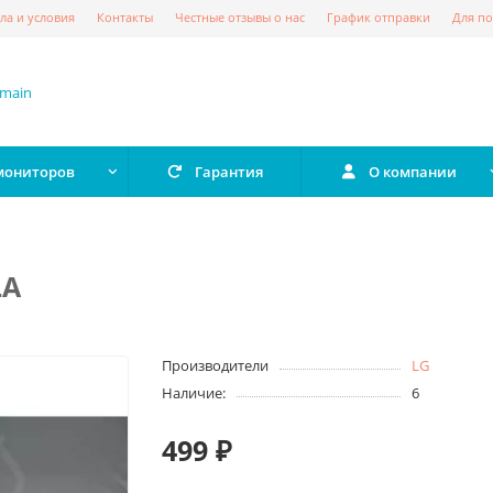
ла и условия
Контакты
Честные отзывы о нас
График отправки
Для по
 мониторов
Гарантия
О компании
LA
Производители
LG
Наличие:
6
499 ₽