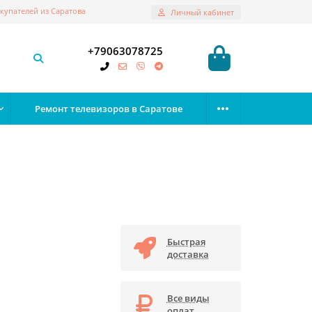
купателей из Саратова
Личный кабинет
+79063078725
Ремонт телевизоров в Саратове
Быстрая
доставка
Все виды
оплат