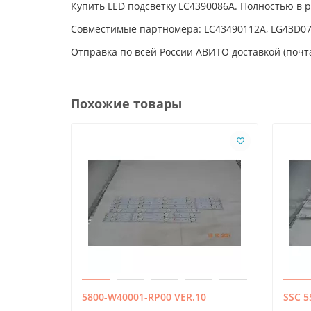
Купить LED подсветку LC4390086A. Полностью в 
Совместимые партномера: LC43490112A, LG43D07-
Отправка по всей России АВИТО доставкой (почта
Похожие товары
5800-W40001-RP00 VER.10
SSC 5