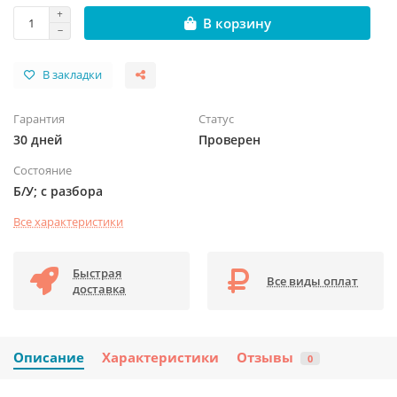
В корзину
В закладки
Гарантия
Статус
30 дней
Проверен
Состояние
Б/У; с разбора
Все характеристики
Быстрая
Все виды оплат
доставка
Описание
Характеристики
Отзывы
0