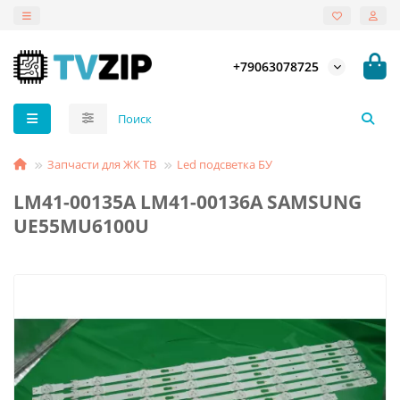
+79063078725
Запчасти для ЖК ТВ
Led подсветка БУ
LM41-00135A LM41-00136A SAMSUNG
UE55MU6100U