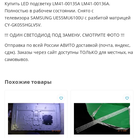
Купить LED подсветку LM41-00135A LM41-00136A.
Полностью в рабочем состоянии. Снято с
телевизора SAMSUNG UE55MU6100U с разбитой матрицей
CY-GK055HGLV5V.
!!! ОДИН СВЕТОДИОД ПОД ЗАМЕНУ, СМОТРИТЕ ФОТО !!!
Отправка по всей России АВИТО доставкой (почта, яндекс,
сдэк). Заказы через сайт доступны ТОЛЬКО для местных, на
самовывоз.
Похожие товары