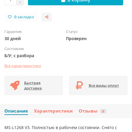
В закладки
Гарантия
Статус
30 дней
Проверен
Состояние
Б/У; с разбора
Все характеристики
Быстрая
Все виды оплат
доставка
Описание
Характеристики
Отзывы
0
MS-L1268 V3. Полностью в рабочем состоянии. Снято с