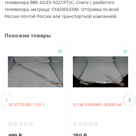
телевизора BBK 42LEX-5027/FT2C. Снята с разбитого
телевизора, матрица: CX420DLEDM. Отправка по всей
России почтой России или транспортной компанией.
Похожие товары
74.32T35.002-1 DX 1
SJ.YM.D4300801-3030ES-M
499 ₽
750 ₽