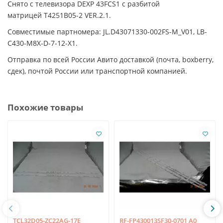
Снято с телевизора DEXP 43FCS1 с разбитой
матрицей T4251B05-2 VER.2.1.
Совместимые партномера: JL.D43071330-002FS-M_V01, LB-
C430-M8X-D-7-12-X1.
Отправка по всей России Авито доставкой (почта, boxberry,
сдек), почтой России или транспортной компанией.
Похожие товары
TCL32D05-ZC22AG-17E
RF-FP430013SF30-0701 A0