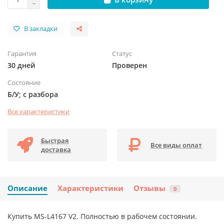
В закладки
Гарантия
Статус
30 дней
Проверен
Состояние
Б/У; с разбора
Все характеристики
Быстрая
Все виды оплат
доставка
Описание
Характеристики
Отзывы
0
Купить MS-L4167 V2. Полностью в рабочем состоянии.