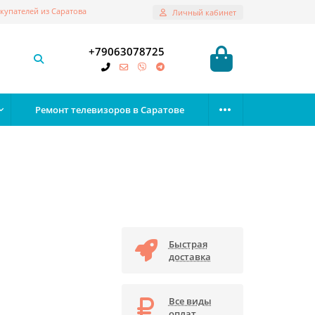
купателей из Саратова
Личный кабинет
+79063078725
Ремонт телевизоров в Саратове
Быстрая
доставка
Все виды
оплат