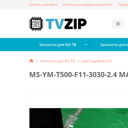
Оплата и доставка
Политика конфиденциальности
Прави
Запчасти для ЖК ТВ
Запчасти для
Запчасти для ЖК ТВ
Led подсветка БУ
MS-YM-T500-F11-3030-2.4 