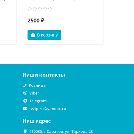
2500 ₽
550 ₽
В корзину
В ко
Наши контакты
Розница
Viber
Telegram
tvzip.ru@yandex.ru
Наш адрес
410035, г.Саратов, ул. Тархова 28