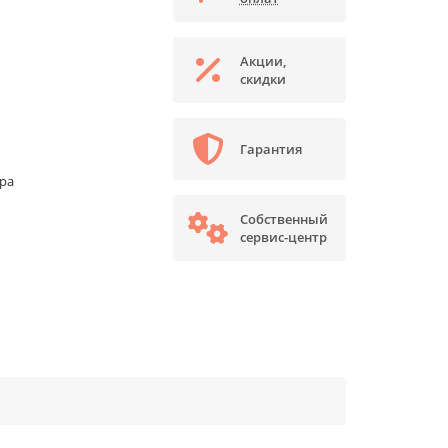
Акции,
скидки
Гарантия
ора
Собственный
сервис-центр