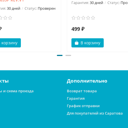
Гарантия:
30 дней
Статус:
Про
тия:
30 дней
Статус:
Проверен
₽
499 ₽
 корзину
В корзину
кты
Дополнительно
ы и схема проезда
Возврат товара
Гарантия
График отправки
Для покупателей из Саратова