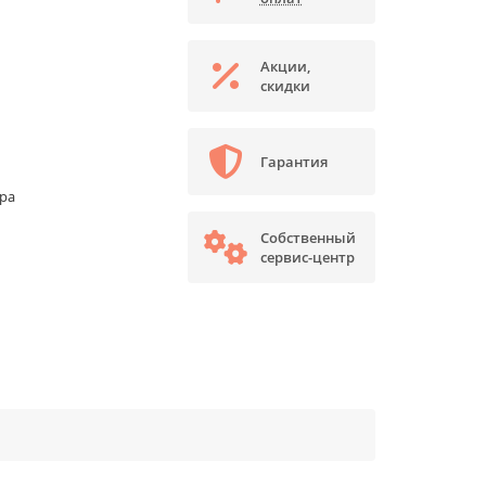
Акции,
скидки
Гарантия
ора
Собственный
сервис-центр