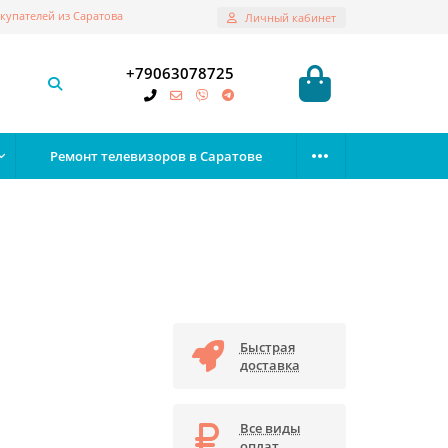
купателей из Саратова
Личный кабинет
+79063078725
Ремонт телевизоров в Саратове
Быстрая
доставка
Все виды
оплат