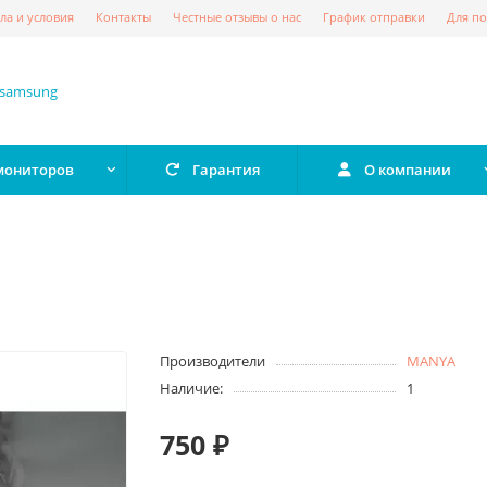
ла и условия
Контакты
Честные отзывы о нас
График отправки
Для по
 мониторов
Гарантия
О компании
Производители
MANYA
Наличие:
1
750 ₽