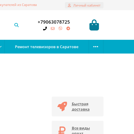
купателей из Саратова
Личный кабинет
+79063078725
Ремонт телевизоров в Саратове
Быстрая
доставка
Все виды
оплат