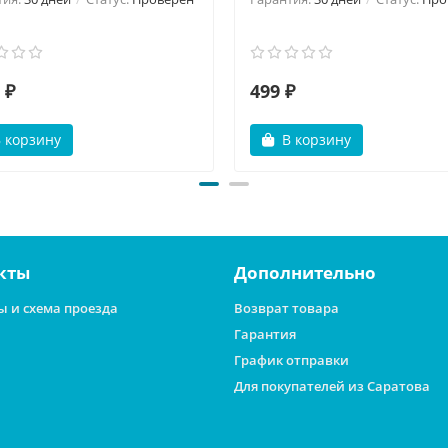
 ₽
499 ₽
 корзину
В корзину
кты
Дополнительно
ы и схема проезда
Возврат товара
Гарантия
График отправки
Для покупателей из Саратова