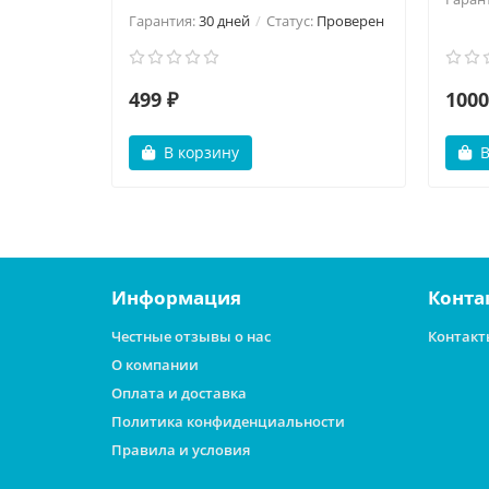
Гарантия:
30 дней
Статус:
Проверен
499 ₽
1000
В корзину
В
Информация
Конта
Честные отзывы о нас
Контакт
О компании
Оплата и доставка
Политика конфиденциальности
Правила и условия