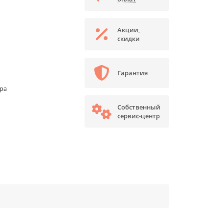
Акции,
скидки
Гарантия
ора
Собственный
сервис-центр