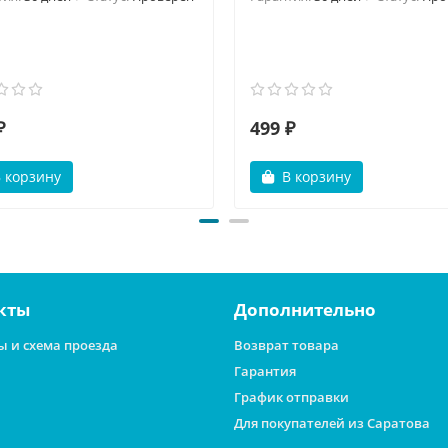
₽
499 ₽
 корзину
В корзину
кты
Дополнительно
ы и схема проезда
Возврат товара
Гарантия
График отправки
Для покупателей из Саратова