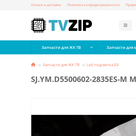
Оплата и доставка
Политика конфиденциальности
Прави
Запчасти для ЖК ТВ
Запчасти для
Запчасти для ЖК ТВ
Led подсветка БУ
SJ.YM.D5500602-2835ES-M