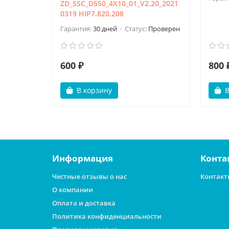
ZD_SSC_D550_4X10_01_V2.20_2021
0319 HIP7.820.208
Гарантия:
30 дней
Статус:
Проверен
600 ₽
800 
В корзину
В
Информация
Конта
Честные отзывы о нас
Контакт
О компании
Оплата и доставка
Политика конфиденциальности