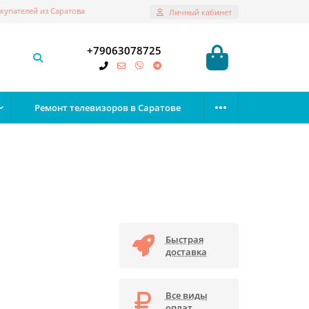
купателей из Саратова
Личный кабинет
+79063078725
Ремонт телевизоров в Саратове
Быстрая
доставка
Все виды
оплат