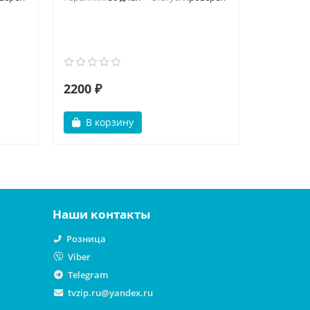
2200 ₽
2000 ₽
В корзину
В ко
Наши контакты
Розница
Viber
Telegram
tvzip.ru@yandex.ru