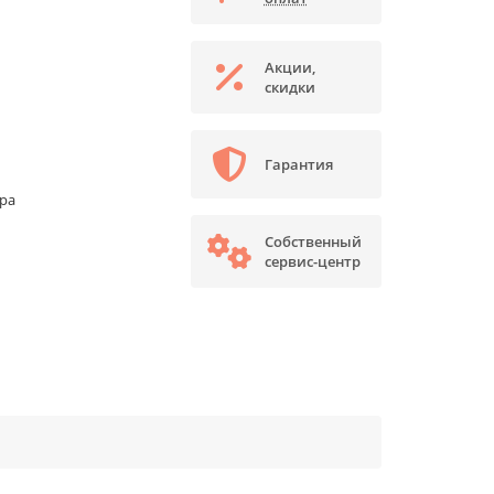
Акции,
скидки
Гарантия
ора
Собственный
сервис-центр