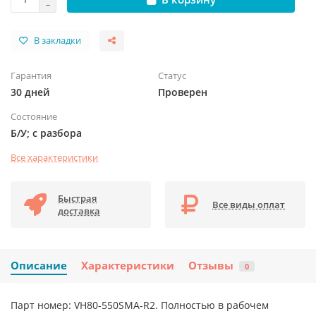
В закладки
Гарантия
Статус
30 дней
Проверен
Состояние
Б/У; с разбора
Все характеристики
Быстрая
Все виды оплат
доставка
Описание
Характеристики
Отзывы
0
Парт номер: VH80-550SMA-R2. Полностью в рабочем