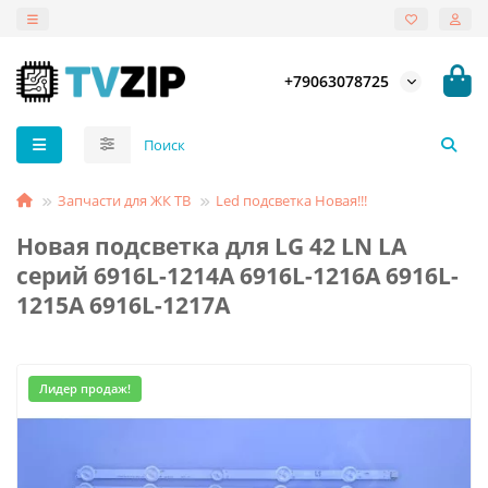
+79063078725
Запчасти для ЖК ТВ
Led подсветка Новая!!!
Новая подсветка для LG 42 LN LA
серий 6916L-1214A 6916L-1216A 6916L-
1215A 6916L-1217A
Лидер продаж!