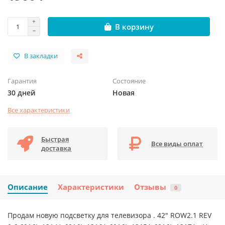
В корзину
В закладки
Гарантия
Состояние
30 дней
Новая
Все характеристики
Быстрая
Все виды оплат
доставка
Описание
Характеристики
Отзывы
0
Продам новую подсветку для телевизора . 42" ROW2.1 REV