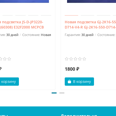
 подсветка JS-D-JP3220-
Новая подсветка GJ-2K16-55
(60308) E32F2000 MCPCB
D714-V4-R GJ-2K16-550-D714
тия:
30 дней
Состояние:
Новая
Гарантия:
30 дней
Состояние:
₽
1800 ₽
 корзину
В корзину
кты
Дополнительно