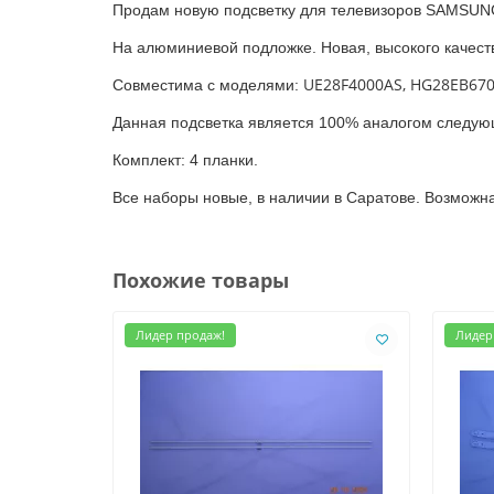
Продам новую подсветку для телевизоров SAMSUN
На алюминиевой подложке. Новая, высокого качест
UE28F4000AS, HG28EB670
Совместима с моделями:
Данная подсветка является 100% аналогом следую
Комплект: 4 планки.
Все наборы новые, в наличии в Саратове. Возможн
Похожие товары
Лидер продаж!
Лидер