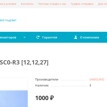
ла и условия
Контакты
Честные отзывы о нас
График отправки
Для по
 мониторов
Гарантия
О компании
C0-R3 [12,12,27]
Производители
SAMSUNG
Наличие:
3
1000 ₽