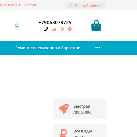
купателей из Саратова
Личный кабинет
+79063078725
Ремонт телевизоров в Саратове
Быстрая
доставка
Все виды
оплат