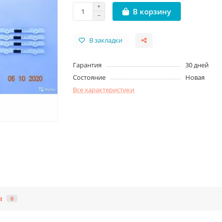
В корзину
В закладки
Гарантия
30 дней
Состояние
Новая
Все характеристики
ы
0