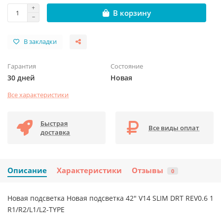
В корзину
В закладки
Гарантия
Состояние
30 дней
Новая
Все характеристики
Быстрая
Все виды оплат
доставка
Описание
Характеристики
Отзывы
0
Новая подсветка Новая подсветка 42" V14 SLIM DRT REV0.6 1
R1/R2/L1/L2-TYPE