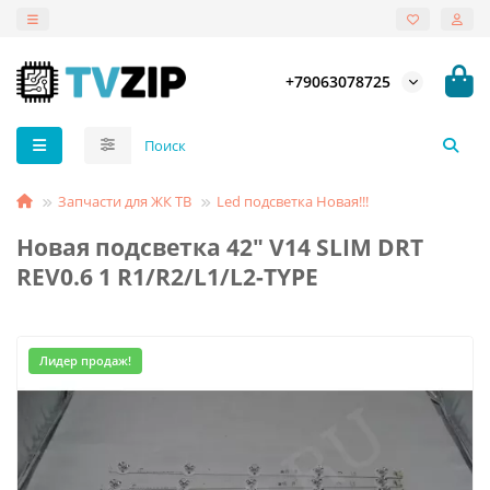
+79063078725
Запчасти для ЖК ТВ
Led подсветка Новая!!!
Новая подсветка 42" V14 SLIM DRT
REV0.6 1 R1/R2/L1/L2-TYPE
Лидер продаж!