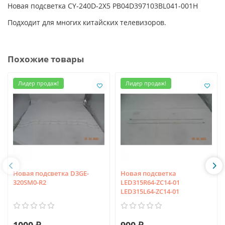
Новая подсветка CY-240D-2X5 PB04D397103BL041-001H
Подходит для многих китайских телевизоров.
Похожие товары
Лидер продаж!
Лидер продаж!
Новая подсветка D3GE-
Новая подсветка
320SM0-R2
LED315R64-ZC14-01
LED315L64-ZC14-01
1000 ₽
900 ₽