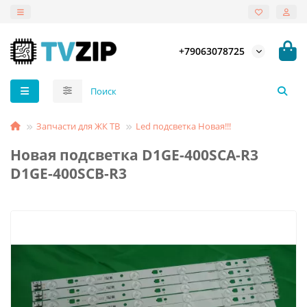
+79063078725
Запчасти для ЖК ТВ
Led подсветка Новая!!!
Новая подсветка D1GE-400SCA-R3
D1GE-400SCB-R3