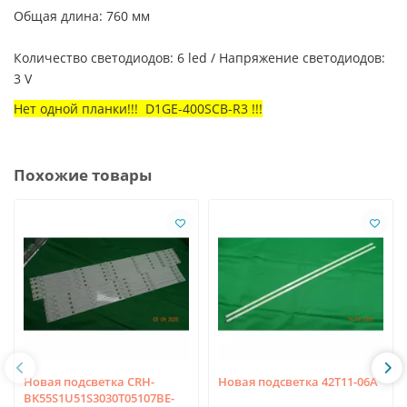
Общая длина: 760 мм
Количество светодиодов: 6 led / Напряжение светодиодов:
3 V
Нет одной планки!!! D1GE-400SCB-R3 !!!
Похожие товары
Новая подсветка CRH-
Новая подсветка 42T11-06A
BK55S1U51S3030T05107BE-