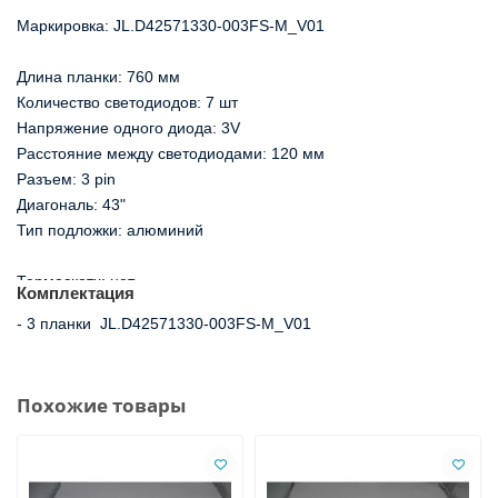
Маркировка: JL.D42571330-003FS-M_V01
Длина планки: 760 мм
Количество светодиодов: 7 шт
Напряжение одного диода: 3V 
Расстояние между светодиодами: 120 мм
Разъем: 3 pin
Диагональ: 43" 
Тип подложки: алюминий
Термоскотч: нет
Комплектация
- 3 планки  JL.D42571330-003FS-M_V01
Похожие товары