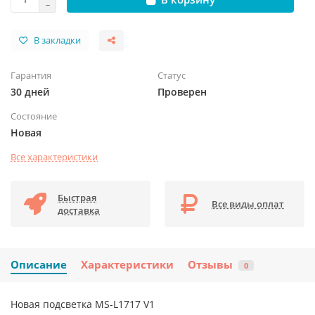
В закладки
Гарантия
Статус
30 дней
Проверен
Состояние
Новая
Все характеристики
Быстрая
Все виды оплат
доставка
Описание
Характеристики
Отзывы
0
Новая подсветка MS-L1717 V1