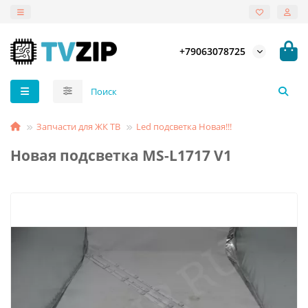
+79063078725
Запчасти для ЖК ТВ
Led подсветка Новая!!!
Новая подсветка MS-L1717 V1