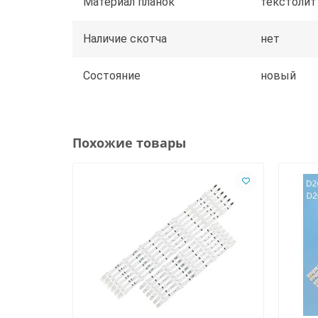
Материал планок
текстолит
Наличие скотча
нет
Состояние
новый
Похожие товары