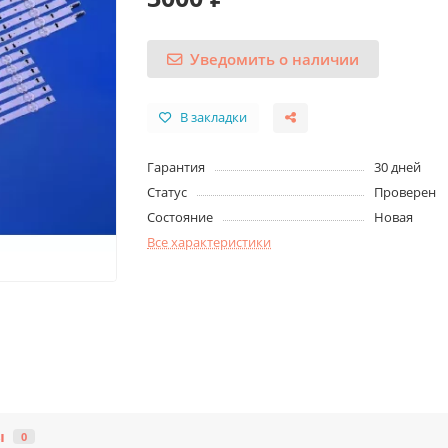
Уведомить о наличии
В закладки
Гарантия
30 дней
Статус
Проверен
Состояние
Новая
Все характеристики
ы
0