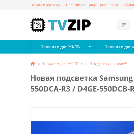
Оплата и доставка
Политика конфиденциальности
Прави
Запчасти для ЖК ТВ
Запчасти для
Запчасти для ЖК ТВ
Led подсветка Новая!!!
Новая подсветка Samsung U
550DCA-R3 / D4GE-550DCB-