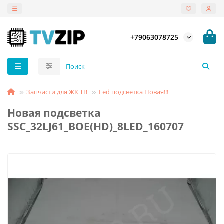
+79063078725
Запчасти для ЖК ТВ
Led подсветка Новая!!!
Новая подсветка
SSC_32LJ61_BOE(HD)_8LED_160707