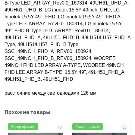
B-Type LED_ARRAY_Rev0.0_160314, 49UH61_UHD_A, 
49UH61_UHD_B, LG innotek 15.5Y 49inch_UHD, LG 
Innotek 15.5Y 49"_FHD, LG Innotek 15.5Y 49"_FHD A-
Type LED_ARRAY_Rev0.0_180314, LG Innotek 15.5Y 
49"_FHD B-Type LED_ARRAY_Rev0.0_180314, 
49LH51_FHD_A, 49LH51_FHD_B, 49LH51/LH57_FHD_A 
Type, 49LH51/LH57_FHD_B Type, 
SSC_49INCH_FHD_A_REV00_150924, 
SSC_49INCH_FHD_B_REV00_150924, WOOREE 
49INCH FHD LED ARRAY A-TYPE, WOOREE 49INCH 
FHD LED ARRAY B-TYPE, 15.5Y 49", 49LH51_FHD_A, 
49LH51_FHD_B, 49LH51_FHD

расстояние между светодиодами 126 мм
Похожие товары
Лидер продаж!
Лидер продаж!