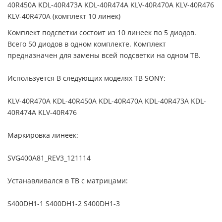
40R450A KDL-40R473A KDL-40R474A KLV-40R470A KLV-40R476
KLV-40R470A (комплект 10 линек)
Комплект подсветки состоит из 10 линеек по 5 диодов.
Всего 50 диодов в одном комплекте. Комплект
предназначен для замены всей подсветки на одном ТВ.
Используется В следующих моделях ТВ SONY:
KLV-40R470A KDL-40R450A KDL-40R470A KDL-40R473A KDL-
40R474A KLV-40R476
Маркировка линеек:
SVG400A81_REV3_121114
Устанавливался в ТВ с матрицами:
S400DH1-1 S400DH1-2 S400DH1-3