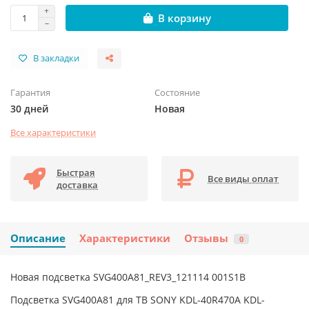
В корзину
В закладки
Гарантия
Состояние
30 дней
Новая
Все характеристики
Быстрая
Все виды оплат
доставка
Описание
Характеристики
Отзывы
0
Новая подсветка SVG400A81_REV3_121114 001S1B
Подсветка SVG400A81 для ТВ SONY KDL-40R470A KDL-