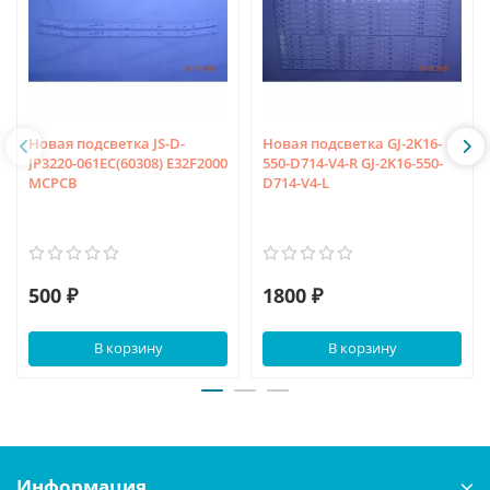
Новая подсветка JS-D-
Новая подсветка GJ-2K16-
JP3220-061EC(60308) E32F2000
550-D714-V4-R GJ-2K16-550-
MCPCB
D714-V4-L
500 ₽
1800 ₽
В корзину
В корзину
Информация