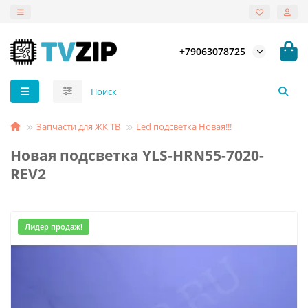
+79063078725
Запчасти для ЖК ТВ
Led подсветка Новая!!!
Новая подсветка YLS-HRN55-7020-
REV2
Лидер продаж!