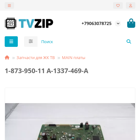
+79063078725
Запчасти для ЖК ТВ
MAIN платы
1-873-950-11 A-1337-469-A