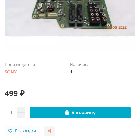
Производители
Наличие:
SONY
1
499 ₽
В корзину
В закладки