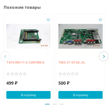
Похожие товары
1-873-955-11 A-1259-905-A
T3K3_V1 GT-02_UL
499 ₽
500 ₽
В корзину
В корзину