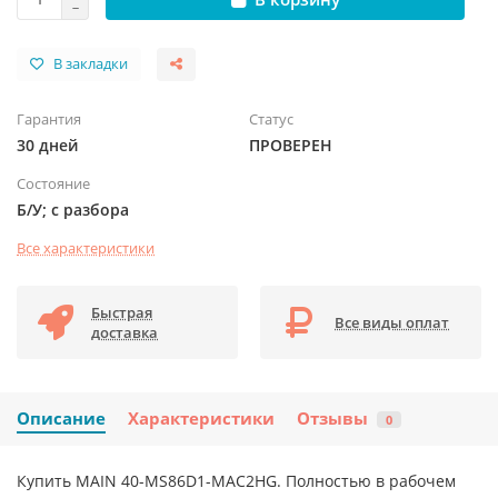
В закладки
Гарантия
Статус
30 дней
ПРОВЕРЕН
Состояние
Б/У; с разбора
Все характеристики
Быстрая
Все виды оплат
доставка
Описание
Характеристики
Отзывы
0
Купить MAIN 40-MS86D1-MAC2HG. Полностью в рабочем