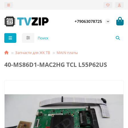
+79063078725
Запчасти для ЖК ТВ
MAIN платы
40-MS86D1-MAC2HG TCL L55P62US