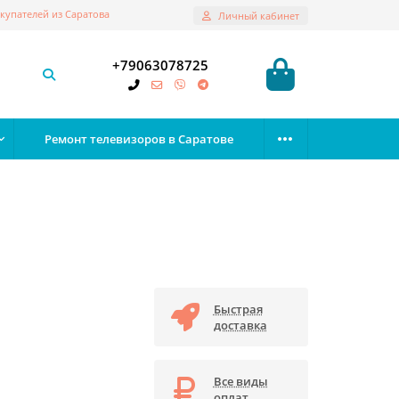
купателей из Саратова
Личный кабинет
+79063078725
Ремонт телевизоров в Саратове
Быстрая
доставка
Все виды
оплат