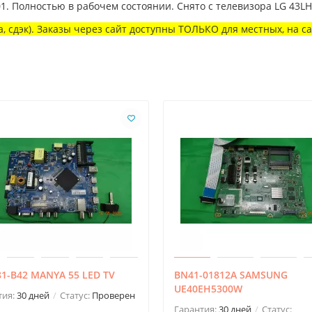
. Полностью в рабочем состоянии. Снято с телевизора LG 43L
, сдэк). Заказы через сайт доступны ТОЛЬКО для местных, на с
1-B42 MANYA 55 LED TV
BN41-01812A SAMSUNG
UE40EH5300W
тия:
30 дней
Статус:
Проверен
Гарантия:
30 дней
Статус: