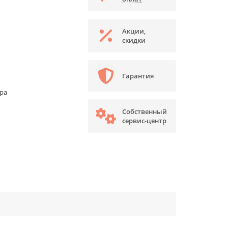
Акции,
скидки
Гарантия
ора
Собственный
сервис-центр