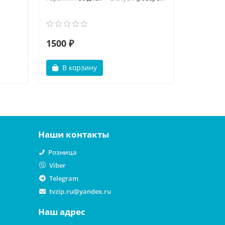
1500 ₽
2300 ₽
В корзину
В ко
Наши контакты
Розница
Viber
Telegram
tvzip.ru@yandex.ru
Наш адрес