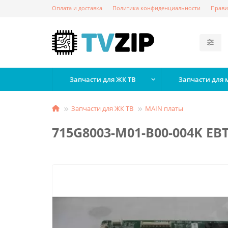
Оплата и доставка
Политика конфиденциальности
Прави
Запчасти для ЖК ТВ
Запчасти для
Запчасти для ЖК ТВ
MAIN платы
715G8003-M01-B00-004K EB