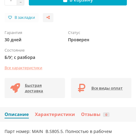
В закладки
Гарантия
Статус
30 дней
Проверен
Состояние
Б/У; с разбора
Все характеристики
Быстрая
Все виды оплат
доставка
Описание
Характеристики
Отзывы
0
Парт номер: MAIN B.S805.5. Полностью в рабочем