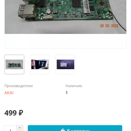
Производители
Наличие:
AKAI
1
499 ₽
В корзину