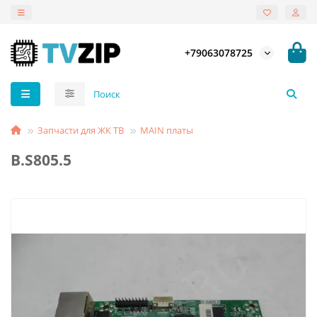
+79063078725
Запчасти для ЖК ТВ
MAIN платы
B.S805.5