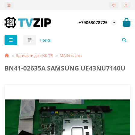
+79063078725
Запчасти для ЖК ТВ
MAIN платы
BN41-02635A SAMSUNG UE43NU7140U