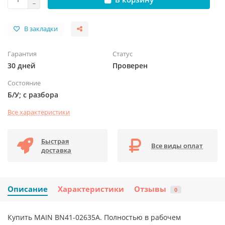
В закладки
Гарантия
Статус
30 дней
Проверен
Состояние
Б/У; с разбора
Все характеристики
Быстрая
Все виды оплат
доставка
Описание
Характеристики
Отзывы
0
Купить MAIN BN41-02635A. Полностью в рабочем