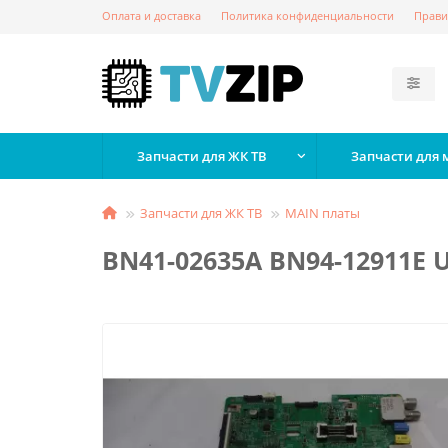
Оплата и доставка
Политика конфиденциальности
Прави
Запчасти для ЖК ТВ
Запчасти для
Запчасти для ЖК ТВ
MAIN платы
BN41-02635A BN94-12911E