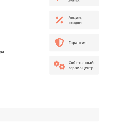
Акции,
скидки
Гарантия
ора
Собственный
сервис-центр