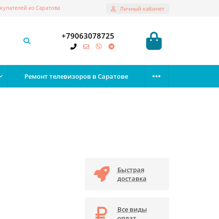
купателей из Саратова
Личный кабинет
+79063078725
Ремонт телевизоров в Саратове
Быстрая
доставка
Все виды
оплат