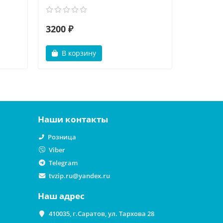
3200 ₽
700 ₽
В корзину
В ко
Наши контакты
Розница
Viber
Telegram
tvzip.ru@yandex.ru
Наш адрес
410035, г.Саратов, ул. Тархова 28