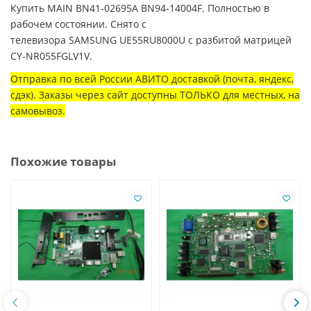
Купить MAIN BN41-02695A BN94-14004F. Полностью в
рабочем состоянии. Снято с
телевизора SAMSUNG UE55RU8000U с разбитой матрицей
CY-NR055FGLV1V.
Отправка по всей России АВИТО доставкой (почта, яндекс,
сдэк). Заказы через сайт доступны ТОЛЬКО для местных, на
самовывоз.
Похожие товары