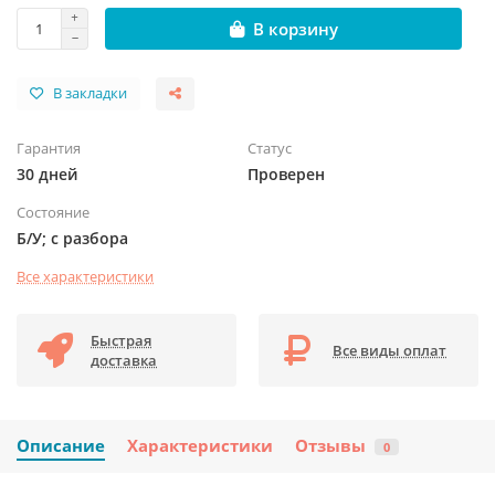
В корзину
В закладки
Гарантия
Статус
30 дней
Проверен
Состояние
Б/У; с разбора
Все характеристики
Быстрая
Все виды оплат
доставка
Описание
Характеристики
Отзывы
0